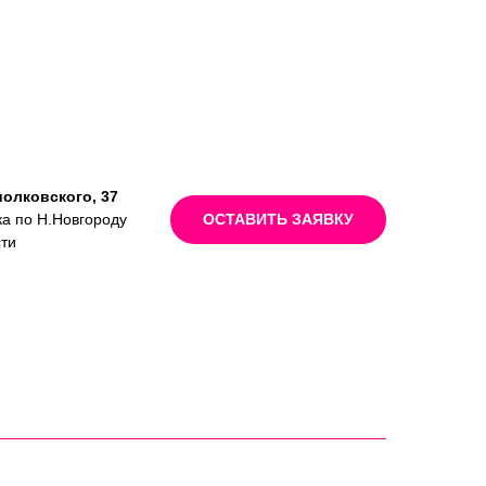
иолковского, 37
ка по Н.Новгороду
ОСТАВИТЬ ЗАЯВКУ
сти