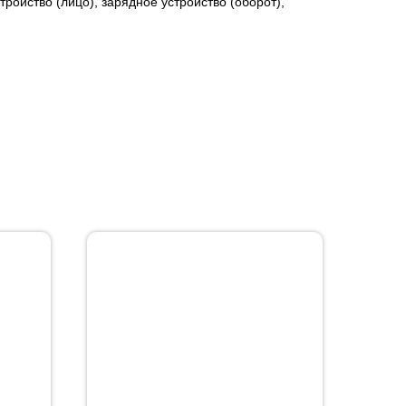
ройство (лицо), зарядное устройство (оборот),