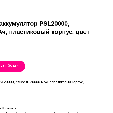
аккумулятор PSL20000,
Ач, пластиковый корпус, цвет
Ь СЕЙЧАС
L20000, емкость 20000 мАч, пластиковый корпус,
УФ печать,