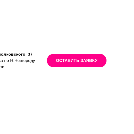
иолковского, 37
ка по Н.Новгороду
ОСТАВИТЬ ЗАЯВКУ
сти