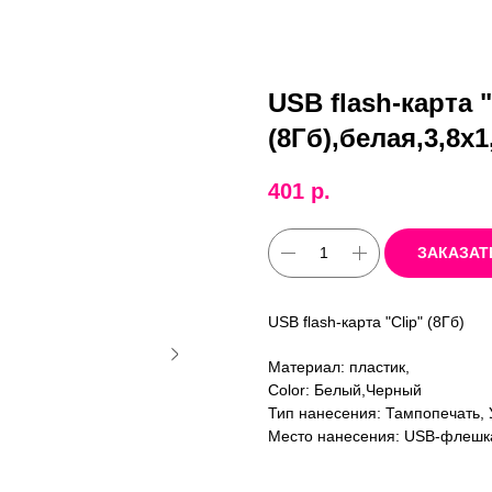
USB flash-карта "
(8Гб),белая,3,8х
401
р.
ЗАКАЗАТ
USB flash-карта "Clip" (8Гб)
Материал: пластик,
Color: Белый,Черный
Тип нанесения: Тампопечать, 
Место нанесения: USB-флешка