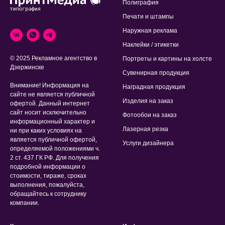
Полиграфия
Печати и штампы
Наружная реклама
Наклейки / этикетки
© 2025 Рекламное агентство в
Портреты и картины на холсте
Дзержинске
Сувенирная продукция
Внимание! Информация на
Наградная продукция
сайте не является публичной
Изделия на заказ
офертой. Данный интернет
сайт носит исключительно
Фотообои на заказ
информационный характер и
Лазерная резка
ни при каких условиях на
является публичной офертой,
Услуги дизайнера
определяемой положениями ч.
2 ст. 437 ГК РФ. Для получения
подробной информации о
стоимости, тираже, сроках
выполнения, пожалуйста,
обращайтесь к сотруднику
компании.