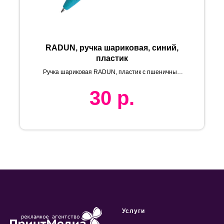
RADUN, ручка шариковая, синий,
пластик
Ручка шариковая RADUN, пластик с пшеничным
волокном
30
р.
Услуги