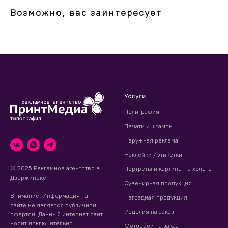
Возможно, вас заинтересует
Услуги
Полиграфия
Печати и штампы
Наружная реклама
Наклейки / этикетки
© 2025 Рекламное агентство в
Портреты и картины на холсте
Дзержинске
Сувенирная продукция
Внимание! Информация на
Наградная продукция
сайте не является публичной
Изделия на заказ
офертой. Данный интернет сайт
носит исключительно
Фотообои на заказ