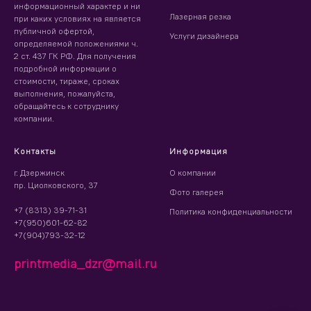
информационный характер и ни
Лазерная резка
при каких условиях на является
публичной офертой,
Услуги дизайнера
определяемой положениями ч.
2 ст. 437 ГК РФ. Для получения
подробной информации о
стоимости, тираже, сроках
выполнения, пожалуйста,
обращайтесь к сотруднику
компании.
Контакты
Информация
г. Дзержинск
О компании
пр. Циолковского, 37
Фото галерея
+7 (8313) 39-71-31
Политика конфиденциальности
+7(950)601-62-82
+7(904)793-32-12
printmedia_dzr@mail.ru