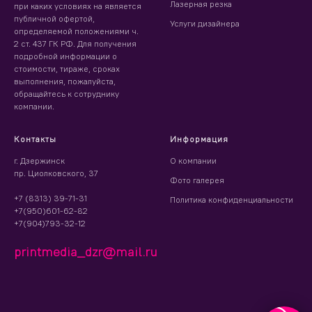
Лазерная резка
при каких условиях на является
публичной офертой,
Услуги дизайнера
определяемой положениями ч.
2 ст. 437 ГК РФ. Для получения
подробной информации о
стоимости, тираже, сроках
выполнения, пожалуйста,
обращайтесь к сотруднику
компании.
Контакты
Информация
г. Дзержинск
О компании
пр. Циолковского, 37
Фото галерея
+7 (8313) 39-71-31
Политика конфиденциальности
+7(950)601-62-82
+7(904)793-32-12
printmedia_dzr@mail.ru