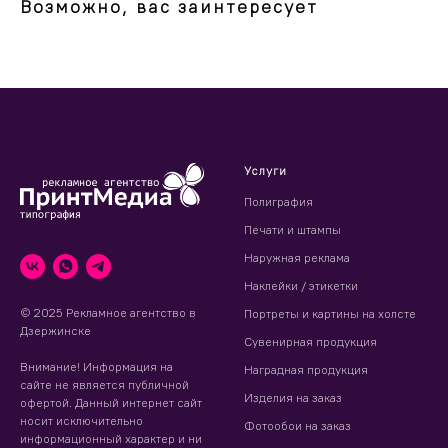
Возможно, вас заинтересует
Услуги
Полиграфия
Печати и штампы
Наружная реклама
Наклейки / этикетки
© 2025 Рекламное агентство в
Портреты и картины на холсте
Дзержинске
Сувенирная продукция
Внимание! Информация на
Наградная продукция
сайте не является публичной
Изделия на заказ
офертой. Данный интернет сайт
носит исключительно
Фотообои на заказ
информационный характер и ни