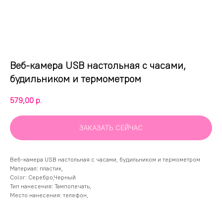
Веб-камера USB настольная с часами,
будильником и термометром
579,00
р.
ЗАКАЗАТЬ СЕЙЧАС
Веб-камера USB настольная с часами, будильником и термометром
Материал: пластик,
Color: Серебро,Черный
Тип нанесения: Тампопечать,
Место нанесения: телефон,