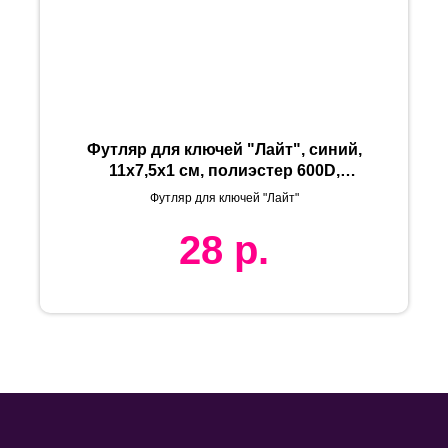
Футляр для ключей "Лайт", синий,
11х7,5х1 см, полиэстер 600D,
шелкография
Футляр для ключей "Лайт"
28
р.