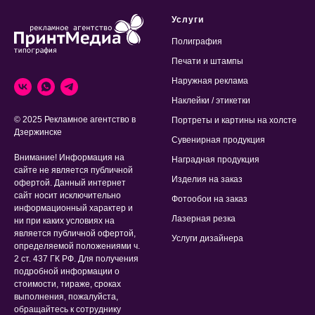
Услуги
Полиграфия
Печати и штампы
Наружная реклама
Наклейки / этикетки
© 2025 Рекламное агентство в
Портреты и картины на холсте
Дзержинске
Сувенирная продукция
Внимание! Информация на
Наградная продукция
сайте не является публичной
Изделия на заказ
офертой. Данный интернет
сайт носит исключительно
Фотообои на заказ
информационный характер и
Лазерная резка
ни при каких условиях на
является публичной офертой,
Услуги дизайнера
определяемой положениями ч.
2 ст. 437 ГК РФ. Для получения
подробной информации о
стоимости, тираже, сроках
выполнения, пожалуйста,
обращайтесь к сотруднику