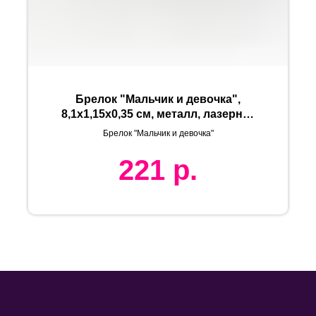
Брелок "Мальчик и девочка",
8,1х1,15х0,35 см, металл, лазерная
гравировка
Брелок "Мальчик и девочка"
221
р.