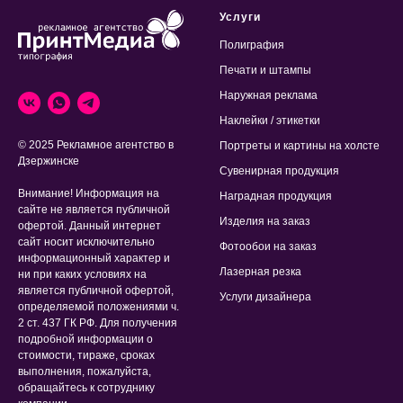
Услуги
Полиграфия
Печати и штампы
Наружная реклама
Наклейки / этикетки
© 2025 Рекламное агентство в
Портреты и картины на холсте
Дзержинске
Сувенирная продукция
Внимание! Информация на
Наградная продукция
сайте не является публичной
Изделия на заказ
офертой. Данный интернет
сайт носит исключительно
Фотообои на заказ
информационный характер и
Лазерная резка
ни при каких условиях на
является публичной офертой,
Услуги дизайнера
определяемой положениями ч.
2 ст. 437 ГК РФ. Для получения
подробной информации о
стоимости, тираже, сроках
выполнения, пожалуйста,
обращайтесь к сотруднику