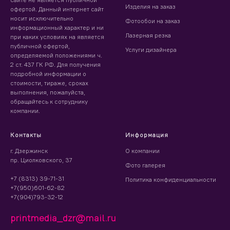
Изделия на заказ
офертой. Данный интернет сайт
носит исключительно
Фотообои на заказ
информационный характер и ни
Лазерная резка
при каких условиях на является
публичной офертой,
Услуги дизайнера
определяемой положениями ч.
2 ст. 437 ГК РФ. Для получения
подробной информации о
стоимости, тираже, сроках
выполнения, пожалуйста,
обращайтесь к сотруднику
компании.
Контакты
Информация
г. Дзержинск
О компании
пр. Циолковского, 37
Фото галерея
+7 (8313) 39-71-31
Политика конфиденциальности
+7(950)601-62-82
+7(904)793-32-12
printmedia_dzr@mail.ru