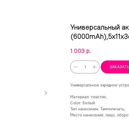
Универсальный ак
(6000mAh),5х11х3
р.
1 003
ЗАКАЗАТ
Универсальное зарядное устр
Материал: пластик,
Color: Белый
Тип нанесения: Тампопечать,
Место нанесения: лицо, оборо