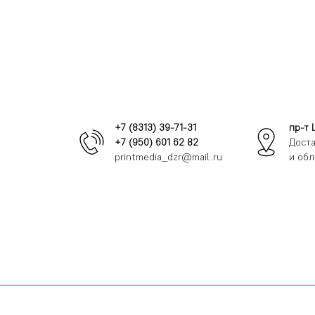
+7 (8313) 39-71-31
пр-т 
+7 (950) 601 62 82
Доста
printmedia_dzr@mail.ru
и обл