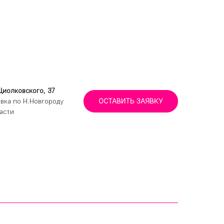
Циолковского, 37
вка по Н.Новгороду
ОСТАВИТЬ ЗАЯВКУ
асти