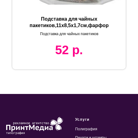
Подставка для чайных
пакетиков,11х8,5х1,7см,фарфор
Подставка для чайных пакетиков
52
р.
Услуги
Полиграфия
Печати и штампы