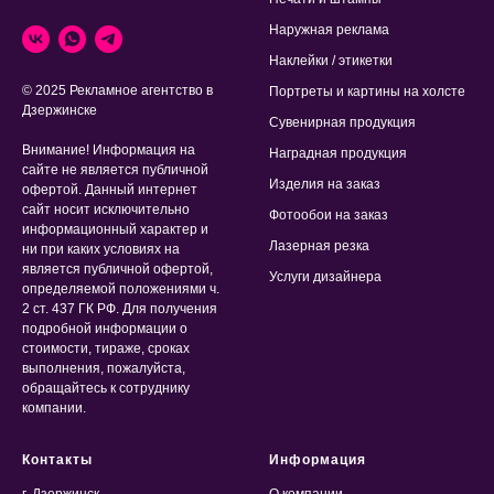
Наружная реклама
Наклейки / этикетки
© 2025 Рекламное агентство в
Портреты и картины на холсте
Дзержинске
Сувенирная продукция
Внимание! Информация на
Наградная продукция
сайте не является публичной
Изделия на заказ
офертой. Данный интернет
сайт носит исключительно
Фотообои на заказ
информационный характер и
Лазерная резка
ни при каких условиях на
является публичной офертой,
Услуги дизайнера
определяемой положениями ч.
2 ст. 437 ГК РФ. Для получения
подробной информации о
стоимости, тираже, сроках
выполнения, пожалуйста,
обращайтесь к сотруднику
компании.
Контакты
Информация
г. Дзержинск
О компании