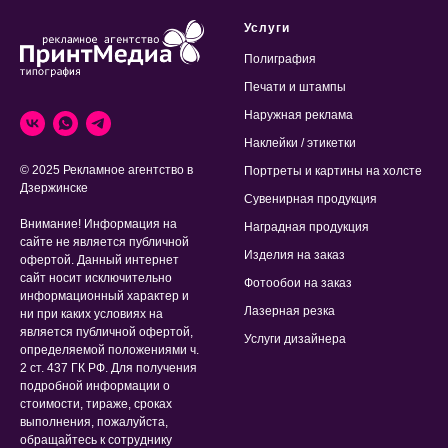
Услуги
Полиграфия
Печати и штампы
Наружная реклама
Наклейки / этикетки
© 2025 Рекламное агентство в
Портреты и картины на холсте
Дзержинске
Сувенирная продукция
Внимание! Информация на
Наградная продукция
сайте не является публичной
Изделия на заказ
офертой. Данный интернет
сайт носит исключительно
Фотообои на заказ
информационный характер и
Лазерная резка
ни при каких условиях на
является публичной офертой,
Услуги дизайнера
определяемой положениями ч.
2 ст. 437 ГК РФ. Для получения
подробной информации о
стоимости, тираже, сроках
выполнения, пожалуйста,
обращайтесь к сотруднику