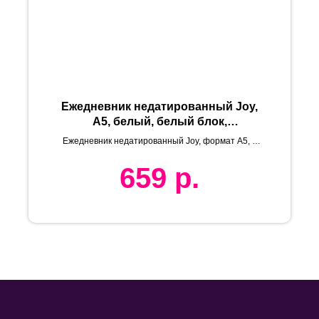
Ежедневник недатированный Joy,
А5, белый, белый блок,
серебряный обрез
Ежедневник недатированный Joy, формат А5, в
линейку
659
р.