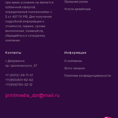
Лазерная резка
при каких условиях на является
публичной офертой,
Услуги дизайнера
определяемой положениями ч.
2 ст. 437 ГК РФ. Для получения
подробной информации о
стоимости, тираже, сроках
выполнения, пожалуйста,
обращайтесь к сотруднику
компании.
Контакты
Информация
г. Дзержинск
О компании
пр. Циолковского, 37
Фото галерея
+7 (8313) 39-71-31
Политика конфиденциальности
+7(950)601-62-82
+7(904)793-32-12
printmedia_dzr@mail.ru