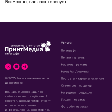
Возможно, вас заинтересует
Услуги
Полиграфия
Печати и штампы
Наружная реклама
Наклейки / этикетки
© 2025 Рекламное агентство в
Портреты и картины на холсте
Дзержинске
Сувенирная продукция
Внимание! Информация на
Наградная продукция
сайте не является публичной
Изделия на заказ
офертой. Данный интернет сайт
носит исключительно
Фотообои на заказ
информационный характер и ни