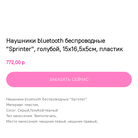
Наушники bluetooth беспроводные
"Sprinter", голубой, 15х16,5х5см, пластик
772,00
р.
ЗАКАЗАТЬ СЕЙЧАС
Наушники bluetooth беспроводные "Sprinter"
Материал: пластик,
Color: Серый,Голубой,Черный
Тип нанесения: Тампопечать,
Место нанесения: наушник левый, наушник правый,