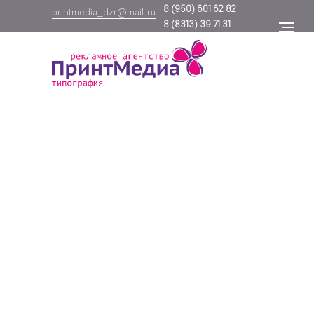
8
(950) 601 62 82
printmedia_dzr@mail.ru
8
(8313) 39 71 31