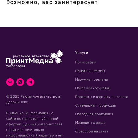
Возможно, вас заинтересует
Услуги
Полиграфия
Печати и штампы
Наружная реклама
Наклейки / этикетки
© 2025 Рекламное агентство в
Портреты и картины на холсте
Дзержинске
Сувенирная продукция
Внимание! Информация на
Наградная продукция
сайте не является публичной
Изделия на заказ
офертой. Данный интернет сайт
носит исключительно
Фотообои на заказ
информационный характер и ни