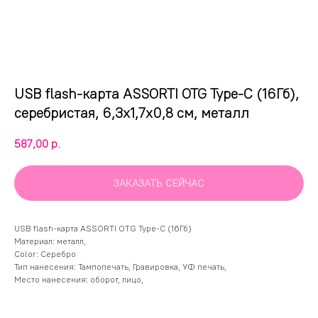
USB flash-карта ASSORTI OTG Type-C (16Гб),
серебристая, 6,3х1,7х0,8 см, металл
587,00
р.
ЗАКАЗАТЬ СЕЙЧАС
USB flash-карта ASSORTI OTG Type-C (16Гб)
Материал: металл,
Color: Серебро
Тип нанесения: Тампопечать, Гравировка, УФ печать,
Место нанесения: оборот, лицо,