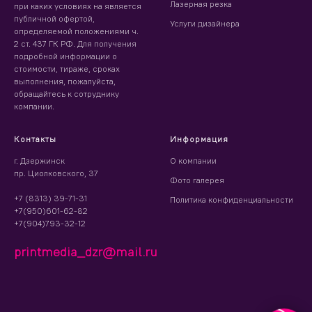
Лазерная резка
при каких условиях на является
публичной офертой,
Услуги дизайнера
определяемой положениями ч.
2 ст. 437 ГК РФ. Для получения
подробной информации о
стоимости, тираже, сроках
выполнения, пожалуйста,
обращайтесь к сотруднику
компании.
Контакты
Информация
г. Дзержинск
О компании
пр. Циолковского, 37
Фото галерея
+7 (8313) 39-71-31
Политика конфиденциальности
+7(950)601-62-82
+7(904)793-32-12
printmedia_dzr@mail.ru