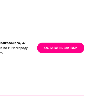
иолковского, 37
ка по Н.Новгороду
ОСТАВИТЬ ЗАЯВКУ
сти