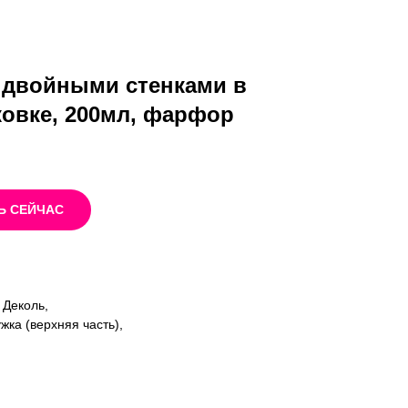
 двойными стенками в
овке, 200мл, фарфор
Ь СЕЙЧАС
 Деколь,
жка (верхняя часть),