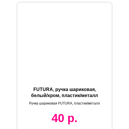
FUTURA, ручка шариковая,
белый/хром, пластик/металл
Ручка шариковая FUTURA, пластик/металл
40
р.