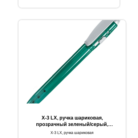
X-3 LX, ручка шариковая,
прозрачный зеленый/серый,
пластик
X-3 LX, ручка шариковая