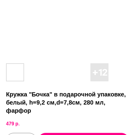
Кружка "Бочка" в подарочной упаковке,
белый, h=9,2 см,d=7,8см, 280 мл,
фарфор
479
р.