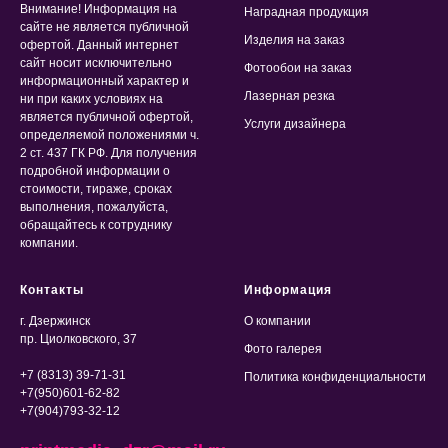
Внимание! Информация на
Наградная продукция
сайте не является публичной
Изделия на заказ
офертой. Данный интернет
сайт носит исключительно
Фотообои на заказ
информационный характер и
Лазерная резка
ни при каких условиях на
является публичной офертой,
Услуги дизайнера
определяемой положениями ч.
2 ст. 437 ГК РФ. Для получения
подробной информации о
стоимости, тираже, сроках
выполнения, пожалуйста,
обращайтесь к сотруднику
компании.
Контакты
Информация
г. Дзержинск
О компании
пр. Циолковского, 37
Фото галерея
+7 (8313) 39-71-31
Политика конфиденциальности
+7(950)601-62-82
+7(904)793-32-12