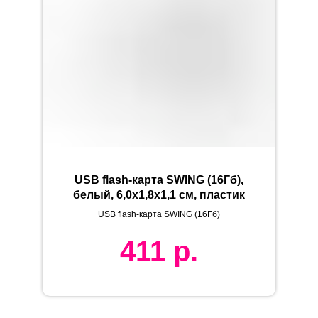
USB flash-карта SWING (16Гб),
белый, 6,0х1,8х1,1 см, пластик
USB flash-карта SWING (16Гб)
411
р.