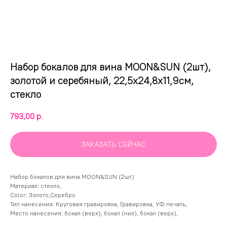
Набор бокалов для вина MOON&SUN (2шт),
золотой и серебяный, 22,5х24,8х11,9см,
стекло
793,00
р.
ЗАКАЗАТЬ СЕЙЧАС
Набор бокалов для вина MOON&SUN (2шт)
Материал: стекло,
Color: Золото,Серебро
Тип нанесения: Круговая гравировка, Гравировка, УФ печать,
Место нанесения: бокал (верх), бокал (низ), бокал (верх),