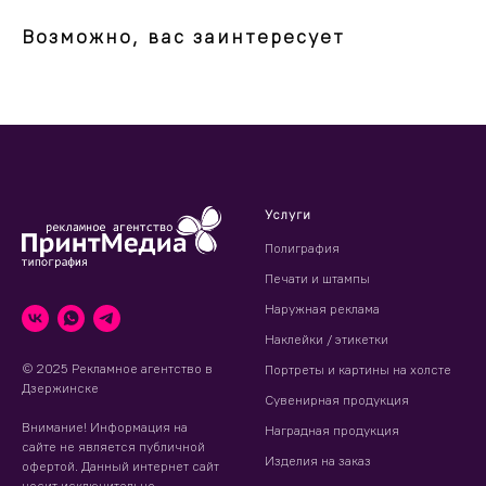
Возможно, вас заинтересует
Услуги
Полиграфия
Печати и штампы
Наружная реклама
Наклейки / этикетки
© 2025 Рекламное агентство в
Портреты и картины на холсте
Дзержинске
Сувенирная продукция
Внимание! Информация на
Наградная продукция
сайте не является публичной
Изделия на заказ
офертой. Данный интернет сайт
носит исключительно