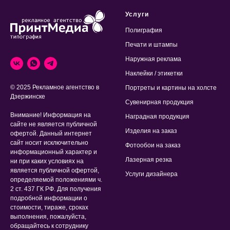
Услуги
Полиграфия
Печати и штампы
Наружная реклама
Наклейки / этикетки
© 2025 Рекламное агентство в
Портреты и картины на холсте
Дзержинске
Сувенирная продукция
Внимание! Информация на
Наградная продукция
сайте не является публичной
Изделия на заказ
офертой. Данный интернет
сайт носит исключительно
Фотообои на заказ
информационный характер и
Лазерная резка
ни при каких условиях на
является публичной офертой,
Услуги дизайнера
определяемой положениями ч.
2 ст. 437 ГК РФ. Для получения
подробной информации о
стоимости, тираже, сроках
выполнения, пожалуйста,
обращайтесь к сотруднику