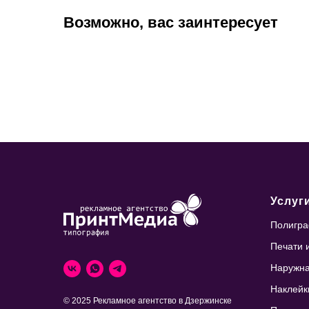
Возможно, вас заинтересует
Услуг
Полигр
Печати 
Наружна
Наклейки
© 2025 Рекламное агентство в Дзержинске