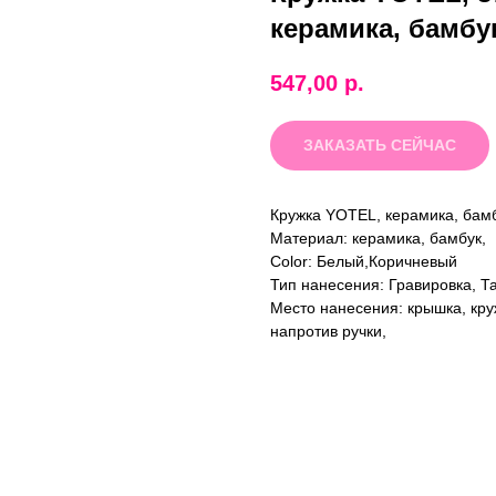
керамика, бамбу
547,00
р.
ЗАКАЗАТЬ СЕЙЧАС
Кружка YOTEL, керамика, бам
Материал: керамика, бамбук,
Color: Белый,Коричневый
Тип нанесения: Гравировка, Т
Место нанесения: крышка, круж
напротив ручки,