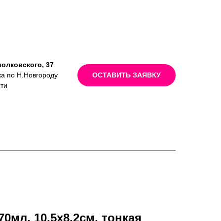
иолковского, 37
ка по Н.Новгороду
ОСТАВИТЬ ЗАЯВКУ
сти
0мл, 10,5х8,2см, тонкая