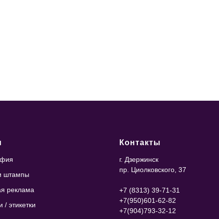
и
Контакты
афия
г. Дзержинск
пр. Циолковского, 37
и штампы
я реклама
+7 (8313) 39-71-31
+7(950)601-62-82
 / этикетки
+7(904)793-32-12