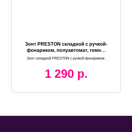
Зонт PRESTON складной с ручкой-
фонариком, полуавтомат, темно-
серый, D=100 см, нейлон
Зонт складной PRESTON с ручкой-фонариком,
полуавтомат
1 290
р.