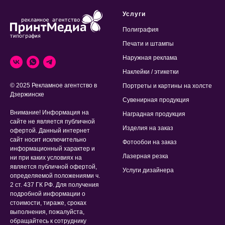
Услуги
Полиграфия
Печати и штампы
Наружная реклама
Наклейки / этикетки
© 2025 Рекламное агентство в
Портреты и картины на холсте
Дзержинске
Сувенирная продукция
Внимание! Информация на
Наградная продукция
сайте не является публичной
Изделия на заказ
офертой. Данный интернет
сайт носит исключительно
Фотообои на заказ
информационный характер и
Лазерная резка
ни при каких условиях на
является публичной офертой,
Услуги дизайнера
определяемой положениями ч.
2 ст. 437 ГК РФ. Для получения
подробной информации о
стоимости, тираже, сроках
выполнения, пожалуйста,
обращайтесь к сотруднику