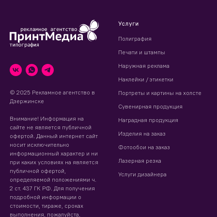
Услуги
Полиграфия
Печати и штампы
Наружная реклама
Наклейки / этикетки
© 2025 Рекламное агентство в
Портреты и картины на холсте
Дзержинске
Сувенирная продукция
Внимание! Информация на
Наградная продукция
сайте не является публичной
Изделия на заказ
офертой. Данный интернет сайт
носит исключительно
Фотообои на заказ
информационный характер и ни
Лазерная резка
при каких условиях на является
публичной офертой,
Услуги дизайнера
определяемой положениями ч.
2 ст. 437 ГК РФ. Для получения
подробной информации о
стоимости, тираже, сроках
выполнения, пожалуйста,