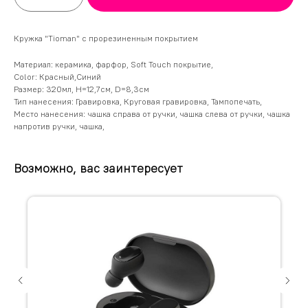
Кружка "Tioman" с прорезиненным покрытием
Материал: керамика, фарфор, Soft Touch покрытие,
Color: Красный,Синий
Размер: 320мл, H=12,7см, D=8,3см
Тип нанесения: Гравировка, Круговая гравировка, Тампопечать,
Место нанесения: чашка справа от ручки, чашка слева от ручки, чашка
напротив ручки, чашка,
Возможно, вас заинтересует