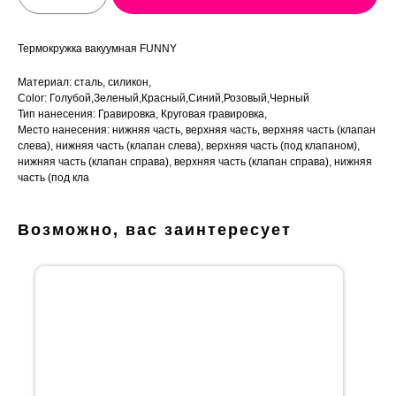
Термокружка вакуумная FUNNY
Материал: сталь, силикон,
Color: Голубой,Зеленый,Красный,Синий,Розовый,Черный
Тип нанесения: Гравировка, Круговая гравировка,
Место нанесения: нижняя часть, верхняя часть, верхняя часть (клапан
слева), нижняя часть (клапан слева), верхняя часть (под клапаном),
нижняя часть (клапан справа), верхняя часть (клапан справа), нижняя
часть (под кла
Возможно, вас заинтересует