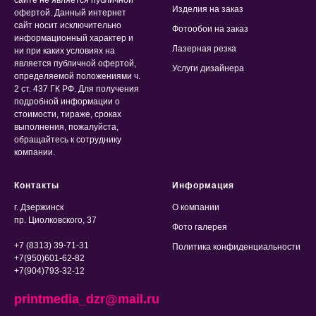
Изделия на заказ
офертой. Данный интернет
сайт носит исключительно
Фотообои на заказ
информационный характер и
Лазерная резка
ни при каких условиях на
является публичной офертой,
Услуги дизайнера
определяемой положениями ч.
2 ст. 437 ГК РФ. Для получения
подробной информации о
стоимости, тираже, сроках
выполнения, пожалуйста,
обращайтесь к сотруднику
компании.
Контакты
Информация
г. Дзержинск
О компании
пр. Циолковского, 37
Фото галерея
+7 (8313) 39-71-31
Политика конфиденциальности
+7(950)601-62-82
+7(904)793-32-12
printmedia_dzr@mail.ru