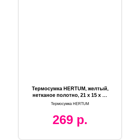
Термосумка HERTUM, желтый,
нетканое полотно, 21 x 15 x 15
см
Термосумка HERTUM
269
р.