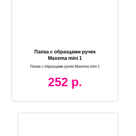
Папка c образцами ручек
Maxema mini 1
Папка c образцами ручек Maxema mini 1
252
р.