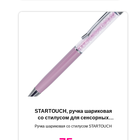
STARTOUCH, ручка шариковая
со стилусом для сенсорных
экранов, перламутровый
Ручка шариковая со стилусом STARTOUCH
розовый/хром, металл