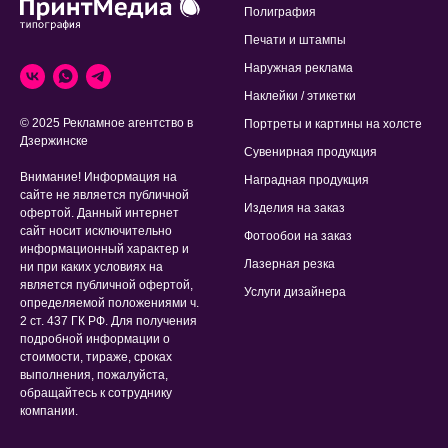
Полиграфия
Печати и штампы
Наружная реклама
Наклейки / этикетки
© 2025 Рекламное агентство в
Портреты и картины на холсте
Дзержинске
Сувенирная продукция
Внимание! Информация на
Наградная продукция
сайте не является публичной
Изделия на заказ
офертой. Данный интернет
сайт носит исключительно
Фотообои на заказ
информационный характер и
Лазерная резка
ни при каких условиях на
является публичной офертой,
Услуги дизайнера
определяемой положениями ч.
2 ст. 437 ГК РФ. Для получения
подробной информации о
стоимости, тираже, сроках
выполнения, пожалуйста,
обращайтесь к сотруднику
компании.