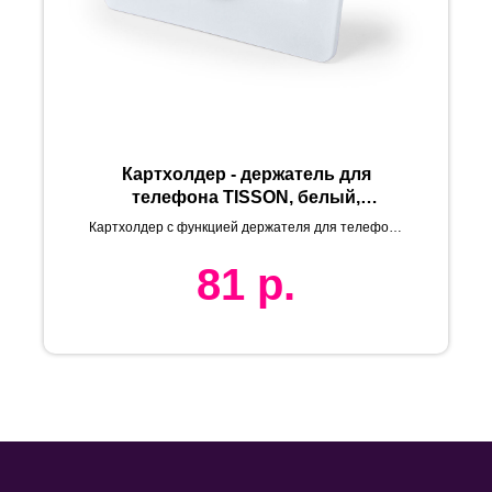
Картхолдер - держатель для
телефона TISSON, белый,
8,8*5,6*0,5см. Пластик
Картхолдер с функцией держателя для телефона
TISSON
81
р.