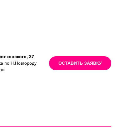
иолковского, 37
ка по Н.Новгороду
ОСТАВИТЬ ЗАЯВКУ
сти