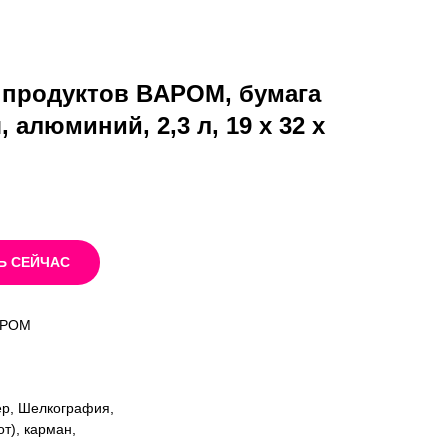
 продуктов BAPOM, бумага
алюминий, 2,3 л, 19 x 32 x
Ь СЕЙЧАС
BAPOM
ер, Шелкография,
т), карман,