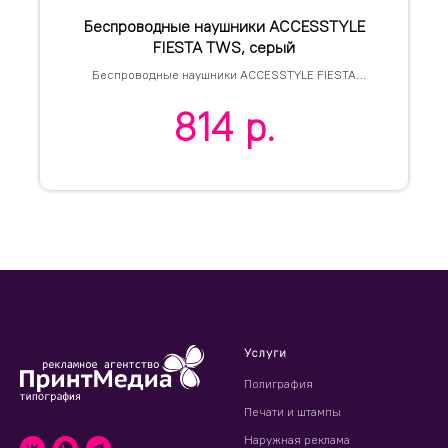
Беспроводные наушники ACCESSTYLE
FIESTA TWS, серый
Беспроводные наушники ACCESSTYLE FIESTA
TWS, серый
814
р.
Услуги
Полиграфия
Печати и штампы
Наружная реклама