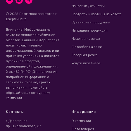
Наклейки / этикетки
© 2025 Рекламное агентство в
Портреты и картины на холсте
Дзержинске
Сувенирная продукция
Внимание! Информация на
Наградная продукция
сайте не является публичной
Изделия на заказ
офертой. Данный интернет сайт
носит исключительно
Фотообои на заказ
информационный характер и ни
Лазерная резка
при каких условиях на является
публичной офертой,
Услуги дизайнера
определяемой положениями ч.
2 ст. 437 ГК РФ. Для получения
подробной информации о
стоимости, тираже, сроках
выполнения, пожалуйста,
обращайтесь к сотруднику
компании.
Контакты
Информация
г. Дзержинск
О компании
пр. Циолковского, 37
Фото галерея