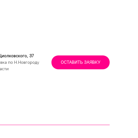
Циолковского, 37
вка по Н.Новгороду
ОСТАВИТЬ ЗАЯВКУ
асти