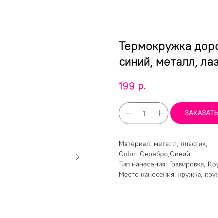
Термокружка доро
синий, металл, ла
р.
199
ЗАКАЗАТ
Материал: металл, пластик,
Color: Серебро,Синий
Тип нанесения: Гравировка, Кр
Место нанесения: кружка, кру