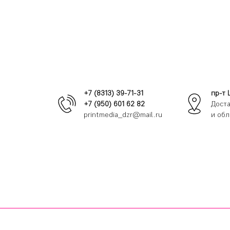
+7 (8313) 39-71-31
пр-т 
+7 (950) 601 62 82
Доста
printmedia_dzr@mail.ru
и обл