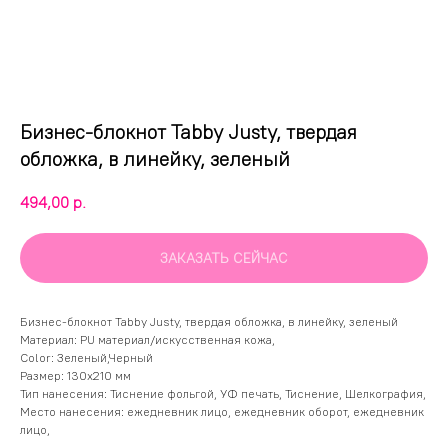
Бизнес-блокнот Tabby Justy, твердая
обложка, в линейку, зеленый
494,00
р.
ЗАКАЗАТЬ СЕЙЧАС
Бизнес-блокнот Tabby Justy, твердая обложка, в линейку, зеленый
Материал: PU материал/искусственная кожа,
Color: Зеленый,Черный
Размер: 130х210 мм
Тип нанесения: Тиснение фольгой, УФ печать, Тиснение, Шелкография,
Место нанесения: ежедневник лицо, ежедневник оборот, ежедневник
лицо,