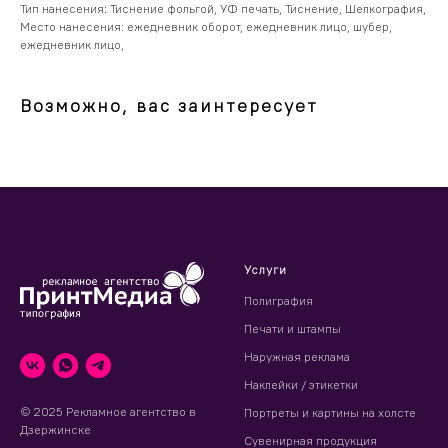
Тип нанесения: Тиснение фольгой, УФ печать, Тиснение, Шелкография,
Место нанесения: ежедневник оборот, ежедневник лицо, шубер,
ежедневник лицо,
Возможно, вас заинтересует
Услуги
Полиграфия
Печати и штампы
Наружная реклама
Наклейки / этикетки
© 2025 Рекламное агентство в
Портреты и картины на холсте
Дзержинске
Сувенирная продукция