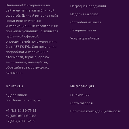
Внимание! Информация на
Наградная продукция
сайте не является публичной
Изделия на заказ
офертой. Данный интернет сайт
носит исключительно
Фотообои на заказ
информационный характер и ни
Лазерная резка
при каких условиях на является
публичной офертой,
Услуги дизайнера
определяемой положениями ч.
2 ст. 437 ГК РФ. Для получения
подробной информации о
стоимости, тираже, сроках
выполнения, пожалуйста,
обращайтесь к сотруднику
компании.
Контакты
Информация
г. Дзержинск
О компании
пр. Циолковского, 37
Фото галерея
+7 (8313) 39-71-31
Политика конфиденциальности
+7(950)601-62-82
+7(904)793-32-12