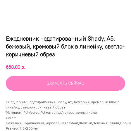
Ежедневник недатированный Shady, А5,
бежевый, кремовый блок в линейку, светло-
коричневый обрез
668,00
р.
ЗАКАЗАТЬ СЕЙЧАС
Ежедневник недатированный Shady, А5, бежевый, кремовый блок в
линейку, светло-коричневый обрез
Материал: PU Velvet, PU материал/искусственная кожа,
Color:
Бежевый,Коричневый,Бирюзовый,Голубой,Жёлтый,Зеленый,Синий,Оран
Размер: 145х205 мм