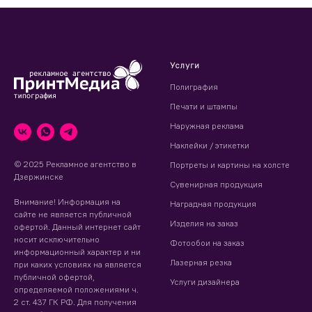
Услуги
Полиграфия
Печати и штампы
Наружная реклама
Наклейки / этикетки
© 2025 Рекламное агентство в
Портреты и картины на холсте
Дзержинске
Сувенирная продукция
Внимание! Информация на
Наградная продукция
сайте не является публичной
Изделия на заказ
офертой. Данный интернет сайт
носит исключительно
Фотообои на заказ
информационный характер и ни
Лазерная резка
при каких условиях на является
публичной офертой,
Услуги дизайнера
определяемой положениями ч.
2 ст. 437 ГК РФ. Для получения