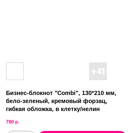
Бизнес-блокнот "Combi", 130*210 мм,
бело-зеленый, кремовый форзац,
гибкая обложка, в клетку/нелин
780
р.