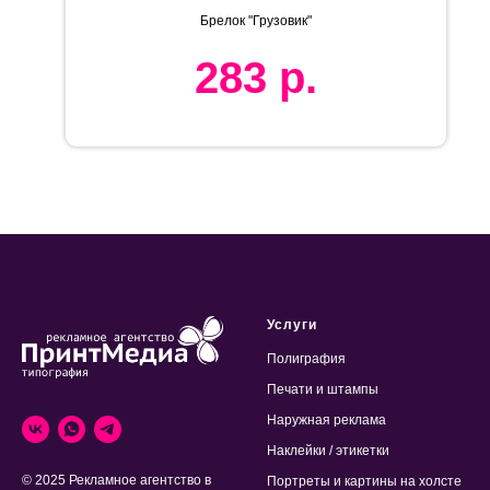
металл, лазерная гравировка
Брелок "Грузовик"
283
р.
Услуги
Полиграфия
Печати и штампы
Наружная реклама
Наклейки / этикетки
© 2025 Рекламное агентство в
Портреты и картины на холсте