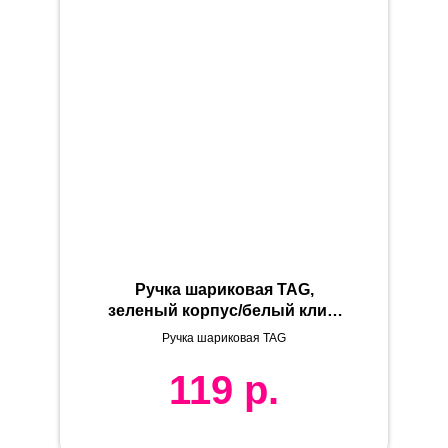
Ручка шариковая TAG,
зеленый корпус/белый клип,
пластик
Ручка шариковая TAG
119
р.