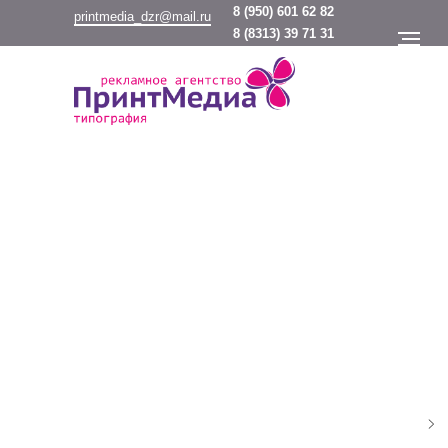
8
(950) 601 62 82
printmedia_dzr@mail.ru
8
(8313) 39 71 31