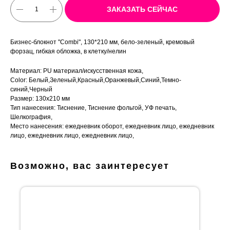
ЗАКАЗАТЬ СЕЙЧАС
Бизнес-блокнот "Combi", 130*210 мм, бело-зеленый, кремовый
форзац, гибкая обложка, в клетку/нелин
Материал: PU материал/искусственная кожа,
Color: Белый,Зеленый,Красный,Оранжевый,Синий,Темно-
синий,Черный
Размер: 130х210 мм
Тип нанесения: Тиснение, Тиснение фольгой, УФ печать,
Шелкография,
Место нанесения: ежедневник оборот, ежедневник лицо, ежедневник
лицо, ежедневник лицо, ежедневник лицо,
Возможно, вас заинтересует