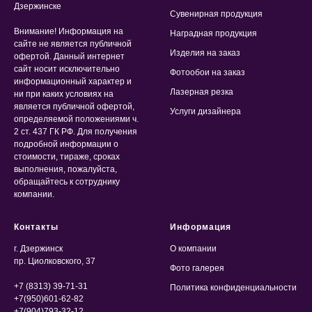
Дзержинске
Сувенирная продукция
Внимание! Информация на
Наградная продукция
сайте не является публичной
Изделия на заказ
офертой. Данный интернет
сайт носит исключительно
Фотообои на заказ
информационный характер и
Лазерная резка
ни при каких условиях на
является публичной офертой,
Услуги дизайнера
определяемой положениями ч.
2 ст. 437 ГК РФ. Для получения
подробной информации о
стоимости, тираже, сроках
выполнения, пожалуйста,
обращайтесь к сотруднику
компании.
Контакты
Информация
г. Дзержинск
О компании
пр. Циолковского, 37
Фото галерея
+7 (8313) 39-71-31
Политика конфиденциальности
+7(950)601-62-82
+7(904)793-32-12