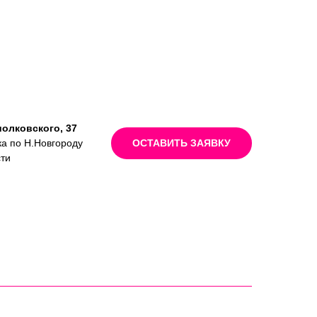
иолковского, 37
ка по Н.Новгороду
ОСТАВИТЬ ЗАЯВКУ
сти