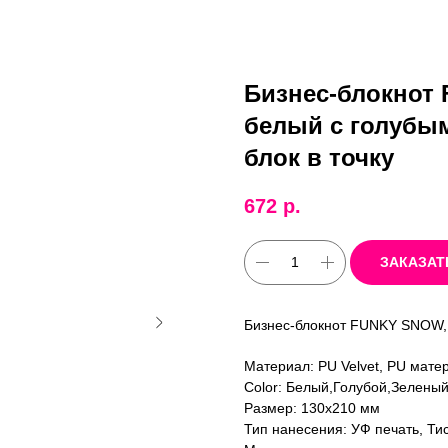
Бизнес-блокнот 
белый с голубым
блок в точку
672
р.
ЗАКАЗАТ
Бизнес-блокнот FUNKY SNOW, 
Материал: PU Velvet, PU мате
Color: Белый,Голубой,Зелен
Размер: 130х210 мм
Тип нанесения: УФ печать, Т