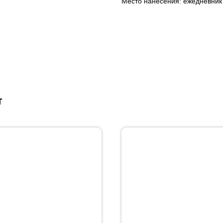
Место нанесения: ежедневник 
т