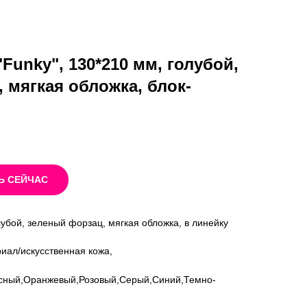
Funky", 130*210 мм, голубой,
 мягкая обложка, блок-
Ь СЕЙЧАС
лубой, зеленый форзац, мягкая обложка, в линейку
риал/искусственная кожа,
сный,Оранжевый,Розовый,Серый,Синий,Темно-