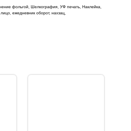
нение фольгой, Шелкография, УФ печать, Наклейка,
лицо, ежедневник оборот, нахзац,