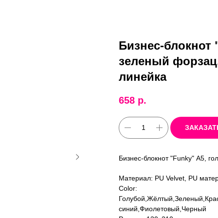
Бизнес-блокнот "
зеленый форзац,
линейка
658
р.
ЗАКАЗАТ
Бизнес-блокнот "Funky" А5, го
Материал: PU Velvet, PU мате
Color:
Голубой,Жёлтый,Зеленый,Кра
синий,Фиолетовый,Черный