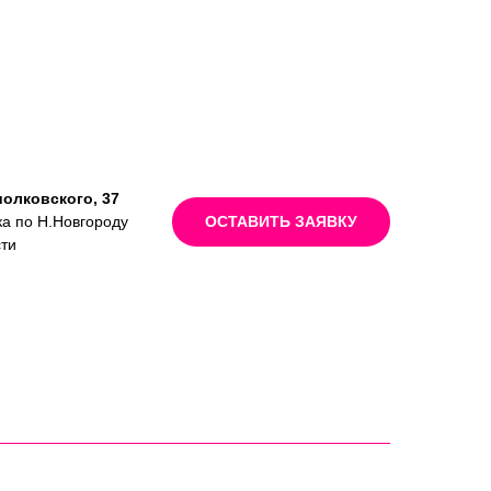
иолковского, 37
ка по Н.Новгороду
ОСТАВИТЬ ЗАЯВКУ
сти