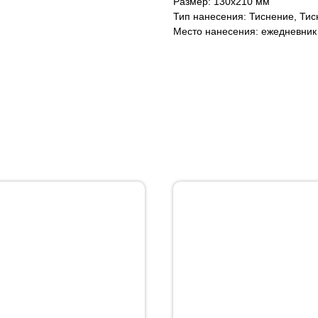
Размер: 130х210 мм
Тип нанесения: Тиснение, Тис
Место нанесения: ежедневник 