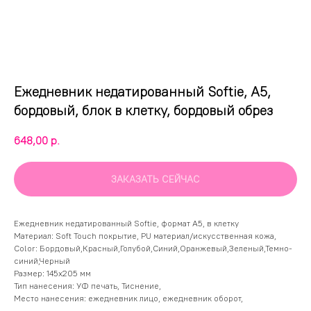
Ежедневник недатированный Softie, А5,
бордовый, блок в клетку, бордовый обрез
648,00
р.
ЗАКАЗАТЬ СЕЙЧАС
Ежедневник недатированный Softie, формат А5, в клетку
Материал: Soft Touch покрытие, PU материал/искусственная кожа,
Color: Бордовый,Красный,Голубой,Синий,Оранжевый,Зеленый,Темно-
синий,Черный
Размер: 145х205 мм
Тип нанесения: УФ печать, Тиснение,
Место нанесения: ежедневник лицо, ежедневник оборот,