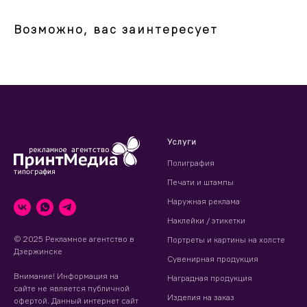
Возможно, вас заинтересует
Услуги
Полиграфия
Печати и штампы
Наружная реклама
Наклейки / этикетки
© 2025 Рекламное агентство в
Портреты и картины на холсте
Дзержинске
Сувенирная продукция
Внимание! Информация на
Наградная продукция
сайте не является публичной
Изделия на заказ
офертой. Данный интернет сайт