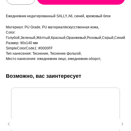
Ежедневник недатированный SALLY, A6, синий, кремовый блок
Материал: PU Grade, PU материал/искусственная кожа,
Color:
Голубой,Зеленый,Жёлтый,Красный,Оранжевый,Розовый,Серый,Синий
Размер: 90х140 мм
SimpleColorCode1: #0000FF
Тип нанесения: Тиснение, Тиснение фольгой,
Место нанесения: ежедневник лицо, ежедневник оборот,
Возможно, вас заинтересует