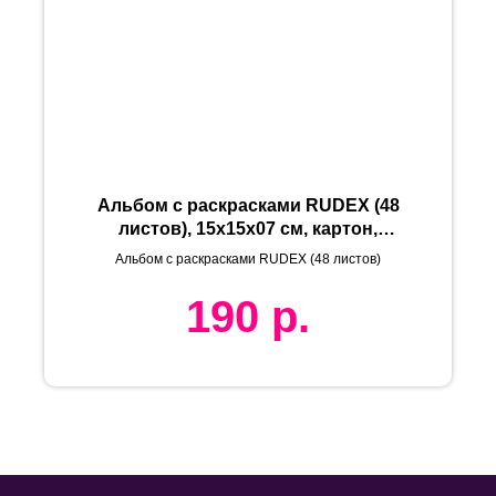
Альбом с раскрасками RUDEX (48
листов), 15х15х07 см, картон,
бумага
Альбом с раскрасками RUDEX (48 листов)
190
р.