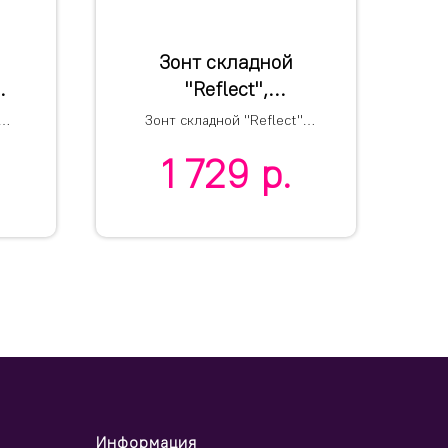
Зонт складной
"Reflect",
,
полуавтомат,
м,
Зонт складной "Reflect",
светоотражающий
полуавтомат,
1 729
р.
светоотражающий серый
серый
Информация