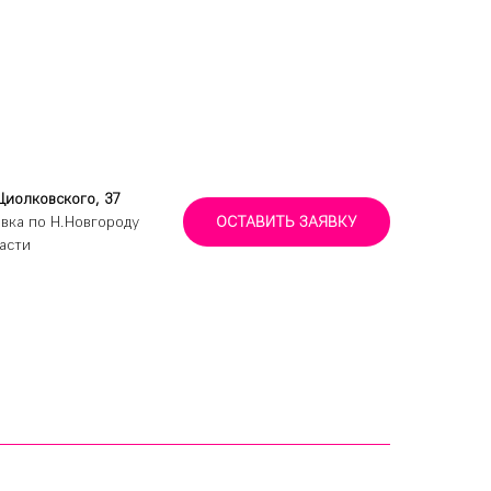
Циолковского, 37
вка по Н.Новгороду
ОСТАВИТЬ ЗАЯВКУ
асти