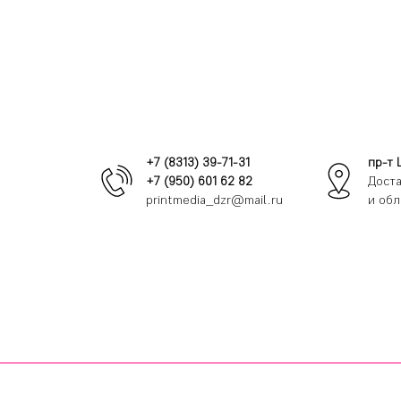
+7 (8313) 39-71-31
пр-т 
+7 (950) 601 62 82
Доста
printmedia_dzr@mail.ru
и обл