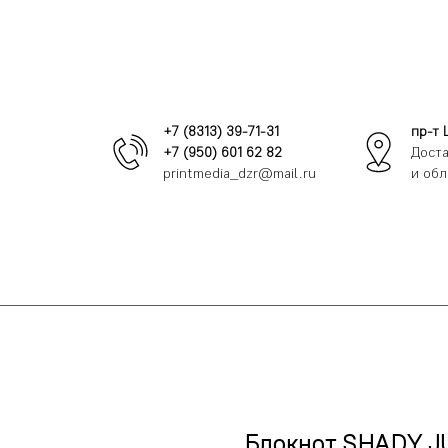
+7 (8313) 39-71-31
пр-т 
+7 (950) 601 62 82
Доста
printmedia_dzr@mail.ru
и обл
Блокнот SHADY J