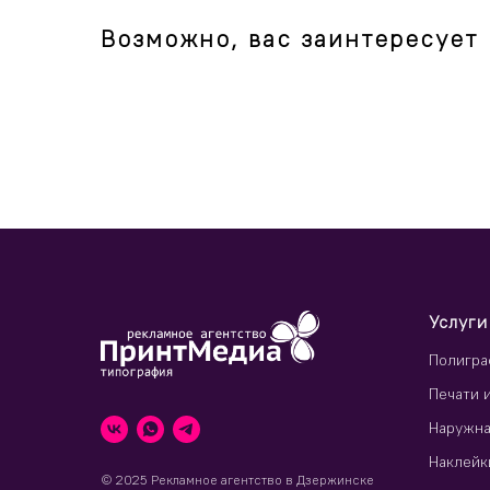
Возможно, вас заинтересует
Услуги
Полигра
Печати 
Наружна
Наклейк
© 2025 Рекламное агентство в Дзержинске