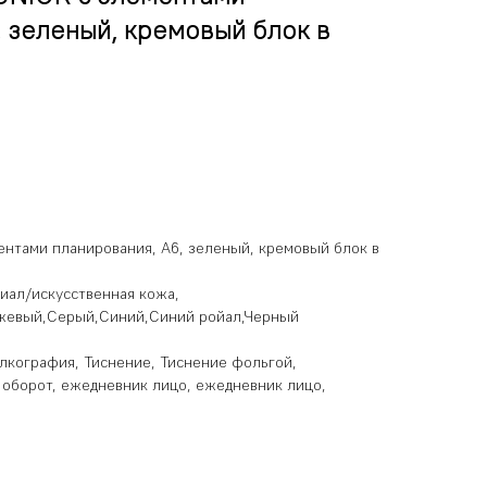
, зеленый, кремовый блок в
нтами планирования, А6, зеленый, кремовый блок в
риал/искусственная кожа,
нжевый,Серый,Синий,Синий ройал,Черный
лкография, Тиснение, Тиснение фольгой,
 оборот, ежедневник лицо, ежедневник лицо,