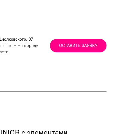
Циолковского, 37
вка по Н.Новгороду
ОСТАВИТЬ ЗАЯВКУ
асти
UNIOR с элементами