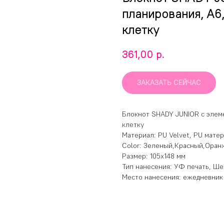
планирования, А6
клетку
р.
361,00
ЗАКАЗАТЬ СЕЙЧАС
Блокнот SHADY JUNIOR с элеме
клетку
Материал: PU Velvet, PU мате
Color: Зеленый,Красный,Ора
Размер: 105х148 мм
Тип нанесения: УФ печать, Ше
Место нанесения: ежедневник