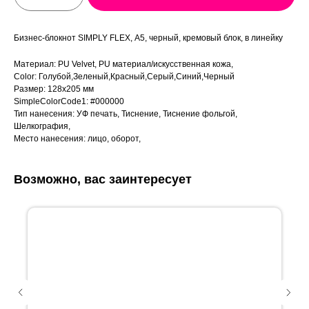
Бизнес-блокнот SIMPLY FLEX, А5, черный, кремовый блок, в линейку
Материал: PU Velvet, PU материал/искусственная кожа,
Color: Голубой,Зеленый,Красный,Серый,Синий,Черный
Размер: 128х205 мм
SimpleColorCode1: #000000
Тип нанесения: УФ печать, Тиснение, Тиснение фольгой,
Шелкография,
Место нанесения: лицо, оборот,
Возможно, вас заинтересует