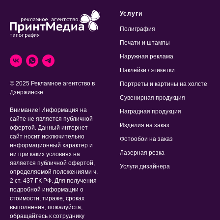
Услуги
Полиграфия
Печати и штампы
Наружная реклама
Наклейки / этикетки
© 2025 Рекламное агентство в
Портреты и картины на холсте
Дзержинске
Сувенирная продукция
Внимание! Информация на
Наградная продукция
сайте не является публичной
Изделия на заказ
офертой. Данный интернет
сайт носит исключительно
Фотообои на заказ
информационный характер и
Лазерная резка
ни при каких условиях на
является публичной офертой,
Услуги дизайнера
определяемой положениями ч.
2 ст. 437 ГК РФ. Для получения
подробной информации о
стоимости, тираже, сроках
выполнения, пожалуйста,
обращайтесь к сотруднику