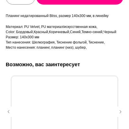
Планинг недатированный Bliss, размер 140х300 мм, в линейку
Материал: PU Velvet, PU материал/искусственная кожа,
Color: Бордовый,Красный,Коричневый,Синий,Темно-синий,Черный
Размер: 140х300 мм
Тип нанесения: Шелкография, Тиснение фольгой, Тиснение,
Место нанесения: планинг, планинг (низ), шубер,
Возможно, вас заинтересует