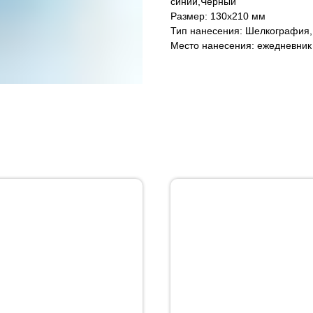
синий,Черный
Размер: 130х210 мм
Тип нанесения: Шелкография, 
Место нанесения: ежедневник 