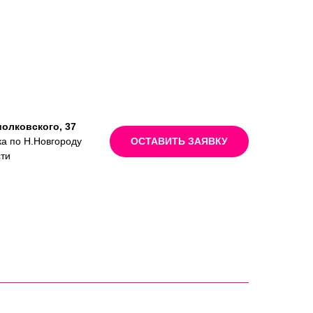
иолковского, 37
ка по Н.Новгороду
ОСТАВИТЬ ЗАЯВКУ
сти