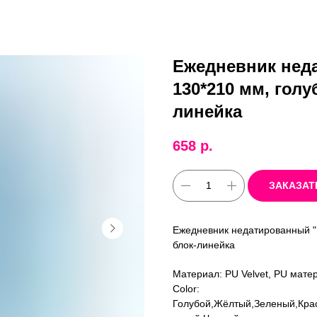
Ежедневник нед
130*210 мм, голу
линейка
658
р.
ЗАКАЗАТ
Ежедневник недатированный "F
блок-линейка
Материал: PU Velvet, PU мате
Color:
Голубой,Жёлтый,Зеленый,Кра