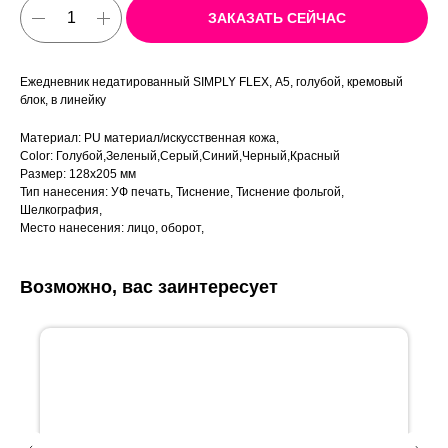
ЗАКАЗАТЬ СЕЙЧАС
Ежедневник недатированный SIMPLY FLEX, А5, голубой, кремовый
блок, в линейку
Материал: PU материал/искусственная кожа,
Color: Голубой,Зеленый,Серый,Синий,Черный,Красный
Размер: 128х205 мм
Тип нанесения: УФ печать, Тиснение, Тиснение фольгой,
Шелкография,
Место нанесения: лицо, оборот,
Возможно, вас заинтересует