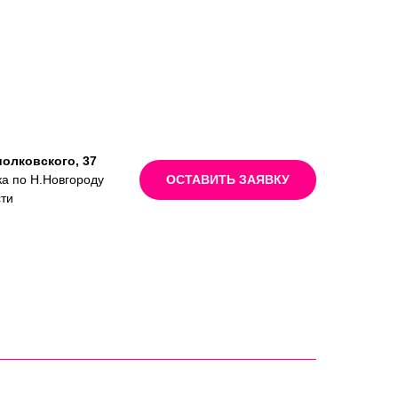
иолковского, 37
ка по Н.Новгороду
ОСТАВИТЬ ЗАЯВКУ
сти