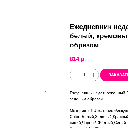
Ежедневник неда
белый, кремовый
обрезом
814
р.
ЗАКАЗАТ
Ежедневник недатированный Ste
зеленым обрезом
Материал: PU материал/искус
Color: Белый,Зеленый,Красн
синий,Черный,Жёлтый,Синий