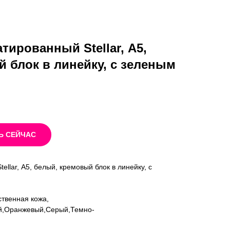
тированный Stellar, А5,
 блок в линейку, с зеленым
Ь СЕЙЧАС
llar, А5, белый, кремовый блок в линейку, с
ственная кожа,
ый,Оранжевый,Серый,Темно-