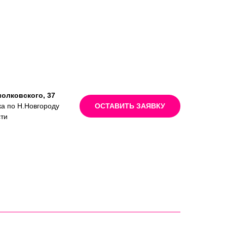
иолковского, 37
ка по Н.Новгороду
ОСТАВИТЬ ЗАЯВКУ
сти