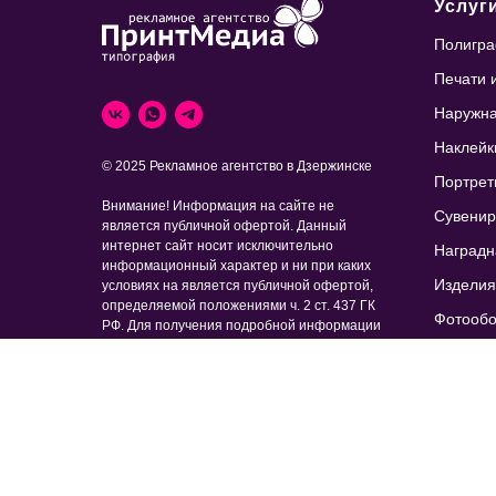
Услуг
Полигр
Печати 
Наружна
Наклейки
© 2025 Рекламное агентство в Дзержинске
Портрет
Внимание! Информация на сайте не
Сувенир
является публичной офертой. Данный
интернет сайт носит исключительно
Наградн
информационный характер и ни при каких
Изделия
условиях на является публичной офертой,
определяемой положениями ч. 2 ст. 437 ГК
Фотообо
РФ. Для получения подробной информации
о стоимости, тираже, сроках выполнения,
Лазерна
пожалуйста, обращайтесь к сотруднику
компании.
Услуги 