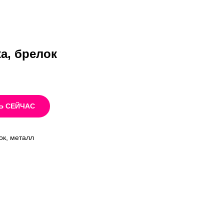
а, брелок
Ь СЕЙЧАС
ок, металл