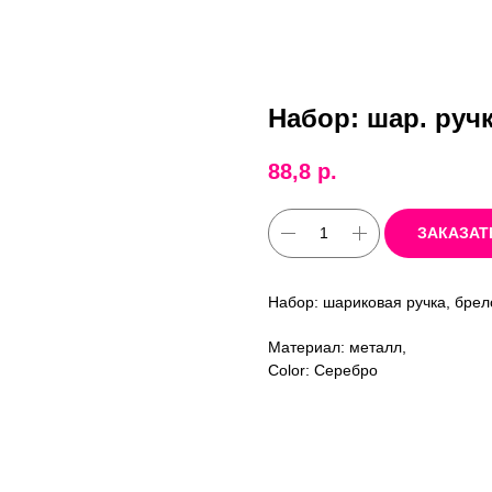
Набор: шар. ручк
88,8
р.
ЗАКАЗАТ
Набор: шариковая ручка, брел
Материал: металл,
Color: Серебро