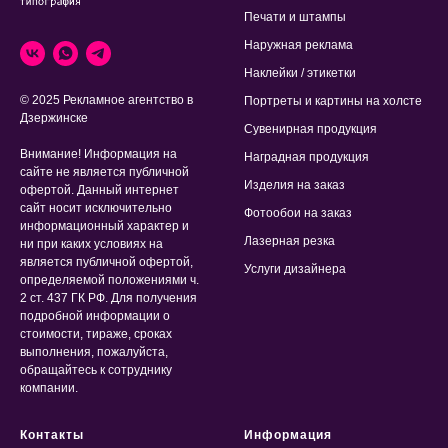
Печати и штампы
Наружная реклама
Наклейки / этикетки
© 2025 Рекламное агентство в
Портреты и картины на холсте
Дзержинске
Сувенирная продукция
Внимание! Информация на
Наградная продукция
сайте не является публичной
Изделия на заказ
офертой. Данный интернет
сайт носит исключительно
Фотообои на заказ
информационный характер и
Лазерная резка
ни при каких условиях на
является публичной офертой,
Услуги дизайнера
определяемой положениями ч.
2 ст. 437 ГК РФ. Для получения
подробной информации о
стоимости, тираже, сроках
выполнения, пожалуйста,
обращайтесь к сотруднику
компании.
Контакты
Информация