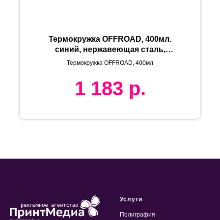
Термокружка OFFROAD, 400мл.
синий, нержавеющая сталь,
пластик
Термокружка OFFROAD, 400мл
1 183
р.
Услуги
Полиграфия