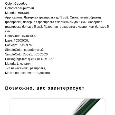
Color: Серебро
Color: серебристый
Material: металл
Applications: Лазерная гравировка до 5 см2, Сигнальный образец
гравировки, Лазерная гравировка с чернением до 5 см2, Лазерная
гравировка больше 5 см2, Лазерная гравировка с чернением больше 5
см2,
ColorCode: #C0C0C0
Цвет: #C0C0C0,
Размер: 6,5х9,9 см
SimpleColor: серебристый
SimpleColorCode1: #C0C0C0
PackagingSize: Д 45 x Ш 42 x В 27
Material1: металл
Тип нанесения: Гравировка,
Место нанесения: стандартно,
Возможно, вас заинтересует