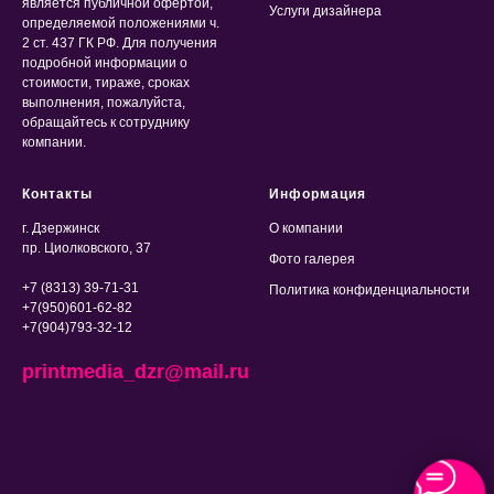
является публичной офертой,
Услуги дизайнера
определяемой положениями ч.
2 ст. 437 ГК РФ. Для получения
подробной информации о
стоимости, тираже, сроках
выполнения, пожалуйста,
обращайтесь к сотруднику
компании.
Контакты
Информация
г. Дзержинск
О компании
пр. Циолковского, 37
Фото галерея
+7 (8313) 39-71-31
Политика конфиденциальности
+7(950)601-62-82
+7(904)793-32-12
printmedia_dzr@mail.ru