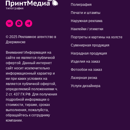
Полиграфия
Печати и штампы
Наружная реклама
Наклейки / этикетки
© 2025 Рекламное агентство в
Портреты и картины на холсте
Дзержинске
Сувенирная продукция
Внимание! Информация на
Наградная продукция
сайте не является публичной
Изделия на заказ
офертой. Данный интернет
сайт носит исключительно
Фотообои на заказ
информационный характер и
Лазерная резка
ни при каких условиях на
является публичной офертой,
Услуги дизайнера
определяемой положениями ч.
2 ст. 437 ГК РФ. Для получения
подробной информации о
стоимости, тираже, сроках
выполнения, пожалуйста,
обращайтесь к сотруднику
компании.