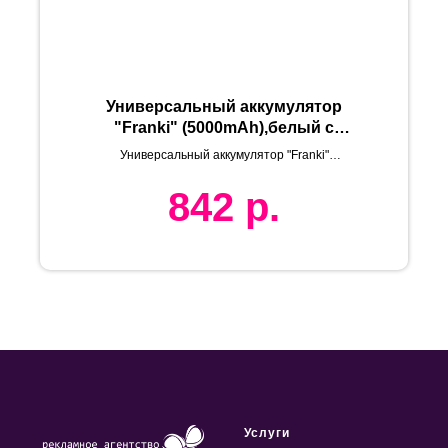
Универсальный аккумулятор
"Franki" (5000mAh),белый с
зеленым, 7,5х12,1х1,1см
Универсальный аккумулятор "Franki"
(5000mAh),белый с зеленым, 7,5х12,1х1,1см
842
р.
Услуги