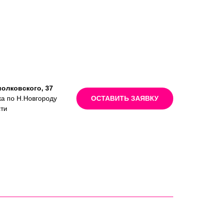
иолковского, 37
ка по Н.Новгороду
ОСТАВИТЬ ЗАЯВКУ
сти