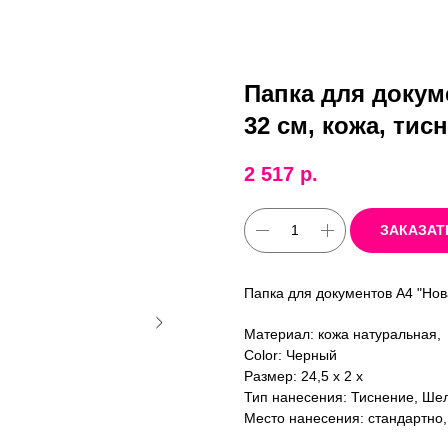
Папка для докуме
32 cм, кожа, тис
2 517
р.
ЗАКАЗАТ
Папка для документов А4 "Нов
Материал: кожа натуральная,
Color: Черный
Размер: 24,5 x 2 x
Тип нанесения: Тиснение, Ше
Место нанесения: стандартно,