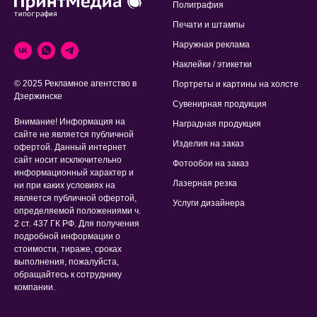
Полиграфия
Печати и штампы
Наружная реклама
Наклейки / этикетки
© 2025 Рекламное агентство в
Портреты и картины на холсте
Дзержинске
Сувенирная продукция
Внимание! Информация на
Наградная продукция
сайте не является публичной
Изделия на заказ
офертой. Данный интернет
сайт носит исключительно
Фотообои на заказ
информационный характер и
Лазерная резка
ни при каких условиях на
является публичной офертой,
Услуги дизайнера
определяемой положениями ч.
2 ст. 437 ГК РФ. Для получения
подробной информации о
стоимости, тираже, сроках
выполнения, пожалуйста,
обращайтесь к сотруднику
компании.