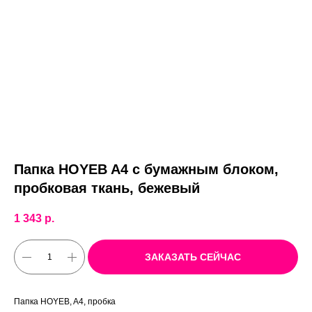
Папка HOYEB A4 с бумажным блоком,
пробковая ткань, бежевый
1 343
р.
ЗАКАЗАТЬ СЕЙЧАС
Папка HOYEB, A4, пробка