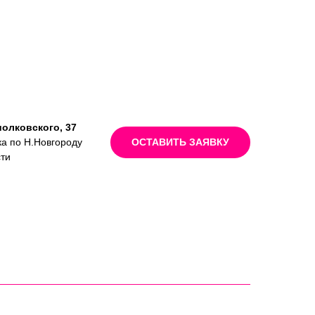
иолковского, 37
ка по Н.Новгороду
ОСТАВИТЬ ЗАЯВКУ
сти