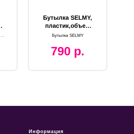
Бутылка SELMY,
пластик,объем
700 мл., зеленый
и
Бутылка SELMY
790
р.
Информация