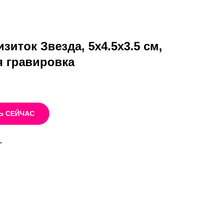
зиток Звезда, 5х4.5х3.5 см,
я гравировка
Ь СЕЙЧАС
"