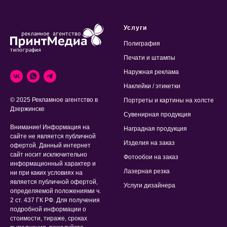
Услуги
Полиграфия
Печати и штампы
Наружная реклама
Наклейки / этикетки
© 2025 Рекламное агентство в
Портреты и картины на холсте
Дзержинске
Сувенирная продукция
Внимание! Информация на
Наградная продукция
сайте не является публичной
Изделия на заказ
офертой. Данный интернет
сайт носит исключительно
Фотообои на заказ
информационный характер и
Лазерная резка
ни при каких условиях на
является публичной офертой,
Услуги дизайнера
определяемой положениями ч.
2 ст. 437 ГК РФ. Для получения
подробной информации о
стоимости, тираже, сроках