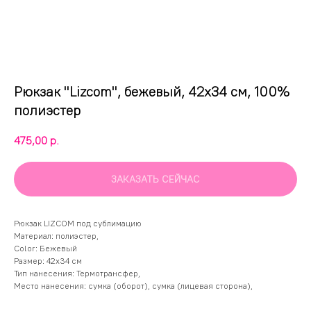
Рюкзак "Lizcom", бежевый, 42x34 см, 100%
полиэстер
475,00
р.
ЗАКАЗАТЬ СЕЙЧАС
Рюкзак LIZCOM под сублимацию
Материал: полиэстер,
Color: Бежевый
Размер: 42x34 см
Тип нанесения: Термотрансфер,
Место нанесения: сумка (оборот), сумка (лицевая сторона),