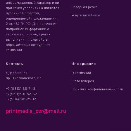
информационный характер и ни
Лазерная резка
при каких условиях на является
публичной офертой,
Услуги дизайнера
определяемой положениями ч.
2 ст. 437 ГК РФ. Для получения
подробной информации о
стоимости, тираже, сроках
выполнения, пожалуйста,
обращайтесь к сотруднику
компании.
Контакты
Информация
г. Дзержинск
О компании
пр. Циолковского, 37
Фото галерея
+7 (8313) 39-71-31
Политика конфиденциальности
+7(950)601-62-82
+7(904)793-32-12
printmedia_dzr@mail.ru