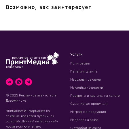
Возможно, вас заинтересует
Услуги
Полиграфия
Печати и штампы
Наружная реклама
Наклейки / этикетки
© 2025 Рекламное агентство в
Портреты и картины на холсте
Дзержинске
Сувенирная продукция
Внимание! Информация на
Наградная продукция
сайте не является публичной
Изделия на заказ
офертой. Данный интернет сайт
носит исключительно
Фотообои на заказ